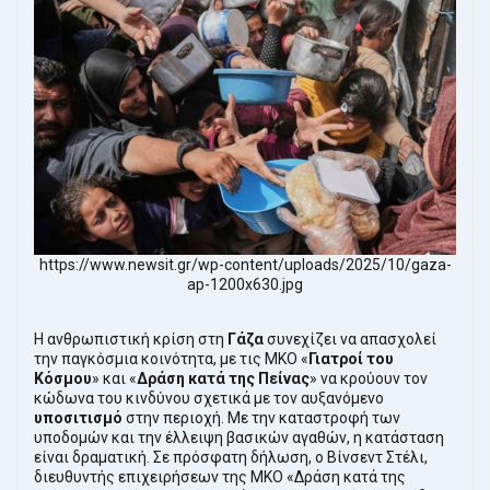
https://www.newsit.gr/wp-content/uploads/2025/10/gaza-
ap-1200x630.jpg
Η ανθρωπιστική κρίση στη
Γάζα
συνεχίζει να απασχολεί
την παγκόσμια κοινότητα, με τις ΜΚΟ «
Γιατροί του
Κόσμου
» και «
Δράση κατά της Πείνας
» να κρούουν τον
κώδωνα του κινδύνου σχετικά με τον αυξανόμενο
υποσιτισμό
στην περιοχή. Με την καταστροφή των
υποδομών και την έλλειψη βασικών αγαθών, η κατάσταση
είναι δραματική. Σε πρόσφατη δήλωση, ο Βίνσεντ Στέλι,
διευθυντής επιχειρήσεων της ΜΚΟ «Δράση κατά της