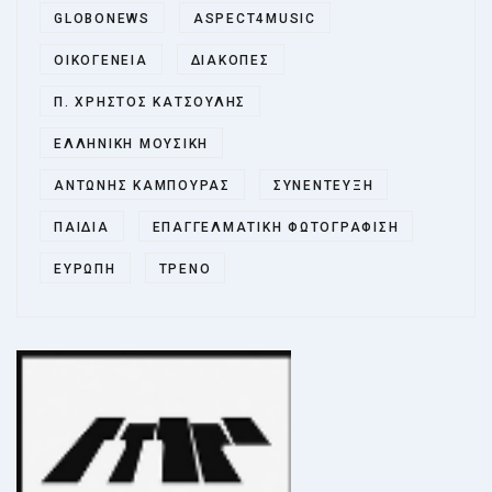
GLOBONEWS
ASPECT4MUSIC
ΟΙΚΟΓΈΝΕΙΑ
ΔΙΑΚΟΠΈΣ
Π. ΧΡΉΣΤΟΣ ΚΑΤΣΟΎΛΗΣ
ΕΛΛΗΝΙΚΉ ΜΟΥΣΙΚΉ
ΑΝΤΏΝΗΣ ΚΆΜΠΟΥΡΑΣ
ΣΥΝΈΝΤΕΥΞΗ
ΠΑΙΔΙΆ
ΕΠΑΓΓΕΛΜΑΤΙΚΉ ΦΩΤΟΓΡΆΦΙΣΗ
ΕΥΡΏΠΗ
ΤΡΈΝΟ